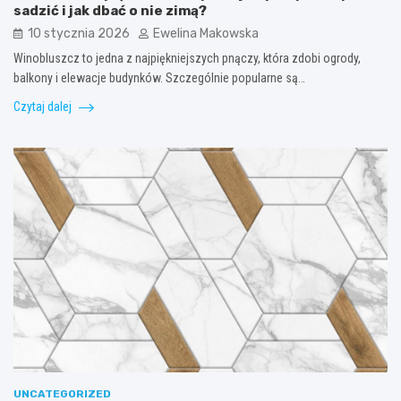
sadzić i jak dbać o nie zimą?
10 stycznia 2026
Ewelina Makowska
Winobluszcz to jedna z najpiękniejszych pnączy, która zdobi ogrody,
balkony i elewacje budynków. Szczególnie popularne są…
Czytaj dalej
UNCATEGORIZED