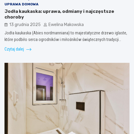
UPRAWA DOMOWA
Jodła kaukaska: uprawa, odmiany i najczęstsze
choroby
13 grudnia 2025
Ewelina Makowska
Jodła kaukaska (Abies nordmanniana) to majestatyczne drzewo iglaste,
które podbiło serca ogrodników i miłośników świątecznych tradycji…
Czytaj dalej