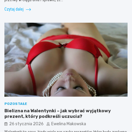
Czytaj dalej
POZOSTAŁE
Bielizna na Walentynki – jak wybrać wyjątkowy
prezent, który podkreśli uczucia?
26 stycznia 2026
Ewelina Makowska