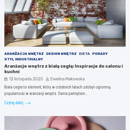
ARANŻACJA WNĘTRZ
DESIGN WNĘTRZ
DIETA
PORADY
STYL INDUSTRIALNY
Aranżacje wnętrz z białą cegłą: Inspiracje do salonu i
kuchni
12 listopada 2025
Ewelina Makowska
Biała cegła to element, który w ostatnich latach zdobył ogromną
popularność w aranżacji wnętrz. Sama pamiętam…
Czytaj dalej