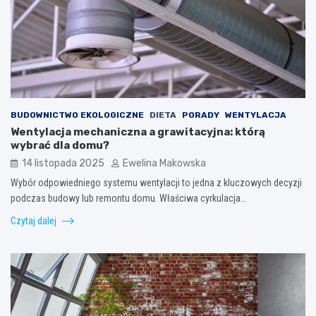
BUDOWNICTWO EKOLOGICZNE
DIETA
PORADY
WENTYLACJA
Wentylacja mechaniczna a grawitacyjna: którą
wybrać dla domu?
14 listopada 2025
Ewelina Makowska
Wybór odpowiedniego systemu wentylacji to jedna z kluczowych decyzji
podczas budowy lub remontu domu. Właściwa cyrkulacja…
Czytaj dalej