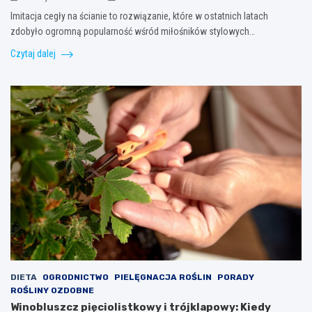
Imitacja cegły na ścianie to rozwiązanie, które w ostatnich latach
zdobyło ogromną popularność wśród miłośników stylowych…
Czytaj dalej
DIETA
OGRODNICTWO
PIELĘGNACJA ROŚLIN
PORADY
ROŚLINY OZDOBNE
Winobluszcz pięciolistkowy i trójklapowy: Kiedy