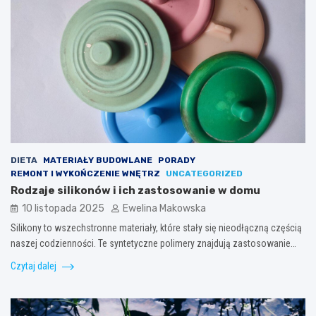
DIETA
MATERIAŁY BUDOWLANE
PORADY
REMONT I WYKOŃCZENIE WNĘTRZ
UNCATEGORIZED
Rodzaje silikonów i ich zastosowanie w domu
10 listopada 2025
Ewelina Makowska
Silikony to wszechstronne materiały, które stały się nieodłączną częścią
naszej codzienności. Te syntetyczne polimery znajdują zastosowanie…
Czytaj dalej