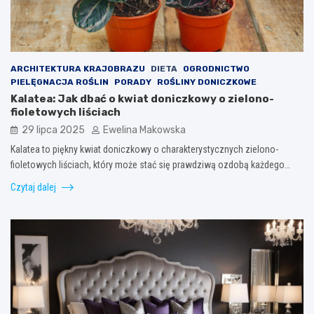
ARCHITEKTURA KRAJOBRAZU
DIETA
OGRODNICTWO
PIELĘGNACJA ROŚLIN
PORADY
ROŚLINY DONICZKOWE
Kalatea: Jak dbać o kwiat doniczkowy o zielono-
fioletowych liściach
29 lipca 2025
Ewelina Makowska
Kalatea to piękny kwiat doniczkowy o charakterystycznych zielono-
fioletowych liściach, który może stać się prawdziwą ozdobą każdego…
Czytaj dalej