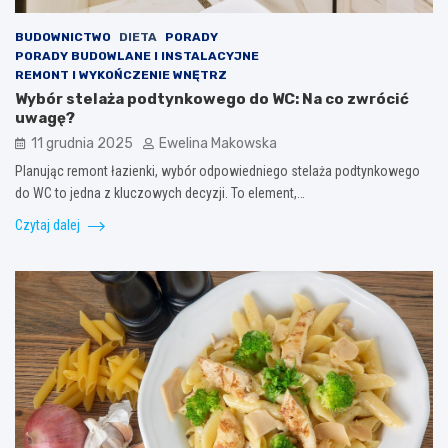
BUDOWNICTWO
DIETA
PORADY
PORADY BUDOWLANE I INSTALACYJNE
REMONT I WYKOŃCZENIE WNĘTRZ
Wybór stelaża podtynkowego do WC: Na co zwrócić
uwagę?
11 grudnia 2025
Ewelina Makowska
Planując remont łazienki, wybór odpowiedniego stelaża podtynkowego
do WC to jedna z kluczowych decyzji. To element,…
Czytaj dalej