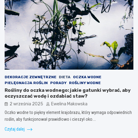
DEKORACJE ZEWNĘTRZNE
DIETA
OCZKA WODNE
PIELĘGNACJA ROŚLIN
PORADY
ROŚLINY WODNE
Rośliny do oczka wodnego: jakie gatunki wybrać, aby
oczyszczać wodę i ozdabiać staw?
2 września 2025
Ewelina Makowska
Oczko wodne to piękny element krajobrazu, który wymaga odpowiednich
roślin, aby funkcjonował prawidłowo i cieszył oko.…
Czytaj dalej