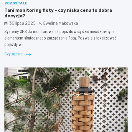
POZOSTAŁE
Tani monitoring floty – czy niska cena to dobra
decyzja?
30 lipca 2025
Ewelina Makowska
Systemy GPS do monitorowania pojazdów są dziś nieodzownym
elementem skutecznego zarządzania flotą. Pozwalają lokalizować
pojazdy w…
Czytaj dalej