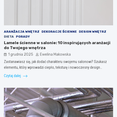
ARANŻACJA WNĘTRZ
DEKORACJE ŚCIENNE
DESIGN WNĘTRZ
DIETA
PORADY
Lamele ścienne w salonie: 10 inspirujących aranżacji
do Twojego wnętrza
1 grudnia 2025
Ewelina Makowska
Zastanawiasz się, jak dodać charakteru swojemu salonowi? Szukasz
elementu, który wprowadzi ciepło, teksturę i nowoczesny design…
Czytaj dalej