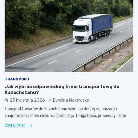
TRANSPORT
Jak wybrać odpowiednią firmę transportową do
Kazachstanu?
23 kwietnia 2026
Ewelina Makowska
Transport towarów do Kazachstanu wymaga dobrej organizacji i
znajomości realiów rynku wschodniego. Długa trasa, procedury celne…
Czytaj dalej