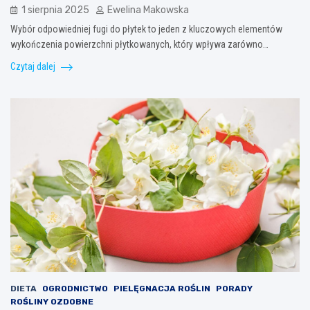
1 sierpnia 2025
Ewelina Makowska
Wybór odpowiedniej fugi do płytek to jeden z kluczowych elementów
wykończenia powierzchni płytkowanych, który wpływa zarówno…
Czytaj dalej
DIETA
OGRODNICTWO
PIELĘGNACJA ROŚLIN
PORADY
ROŚLINY OZDOBNE