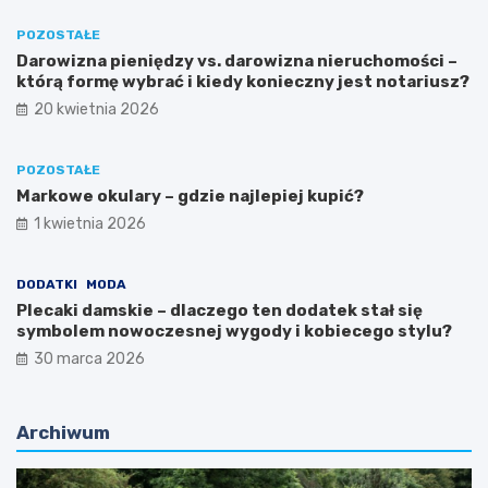
POZOSTAŁE
Darowizna pieniędzy vs. darowizna nieruchomości –
którą formę wybrać i kiedy konieczny jest notariusz?
20 kwietnia 2026
POZOSTAŁE
Markowe okulary – gdzie najlepiej kupić?
1 kwietnia 2026
DODATKI
MODA
Plecaki damskie – dlaczego ten dodatek stał się
symbolem nowoczesnej wygody i kobiecego stylu?
30 marca 2026
Archiwum