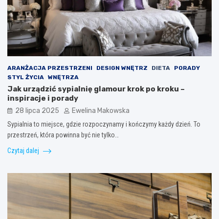
ARANŻACJA PRZESTRZENI
DESIGN WNĘTRZ
DIETA
PORADY
STYL ŻYCIA
WNĘTRZA
Jak urządzić sypialnię glamour krok po kroku –
inspiracje i porady
28 lipca 2025
Ewelina Makowska
Sypialnia to miejsce, gdzie rozpoczynamy i kończymy każdy dzień. To
przestrzeń, która powinna być nie tylko…
Czytaj dalej