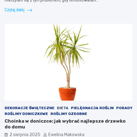
Czytaj dalej
DEKORACJE ŚWIĄTECZNE
DIETA
PIELĘGNACJA ROŚLIN
PORADY
ROŚLINY DONICZKOWE
ROŚLINY OZDOBNE
Choinka w doniczce: jak wybrać najlepsze drzewko
do domu
2 sierpnia 2025
Ewelina Makowska