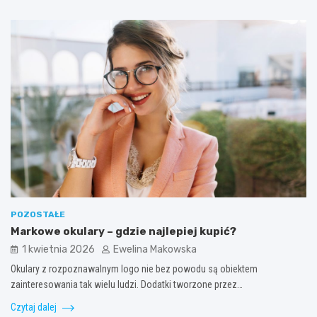
POZOSTAŁE
Markowe okulary – gdzie najlepiej kupić?
1 kwietnia 2026
Ewelina Makowska
Okulary z rozpoznawalnym logo nie bez powodu są obiektem
zainteresowania tak wielu ludzi. Dodatki tworzone przez…
Czytaj dalej