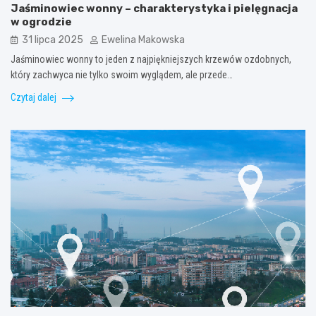
Jaśminowiec wonny – charakterystyka i pielęgnacja
w ogrodzie
31 lipca 2025
Ewelina Makowska
Jaśminowiec wonny to jeden z najpiękniejszych krzewów ozdobnych,
który zachwyca nie tylko swoim wyglądem, ale przede…
Czytaj dalej