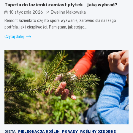
Tapeta do łazienki zamiast płytek – jaką wybrać?
10 stycznia 2026
Ewelina Makowska
Remont łazienki to często spore wyzwanie, zarówno dla naszego
portfela, jak i cierpliwości. Pamiętam, jak stojąc…
Czytaj dalej
DIETA
PIELĘGNACJA ROŚLIN
PORADY
ROŚLINY OZDOBNE