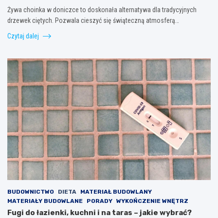
Żywa choinka w doniczce to doskonała alternatywa dla tradycyjnych
drzewek ciętych. Pozwala cieszyć się świąteczną atmosferą…
Czytaj dalej
BUDOWNICTWO
DIETA
MATERIAŁ BUDOWLANY
MATERIAŁY BUDOWLANE
PORADY
WYKOŃCZENIE WNĘTRZ
Fugi do łazienki, kuchni i na taras – jakie wybrać?