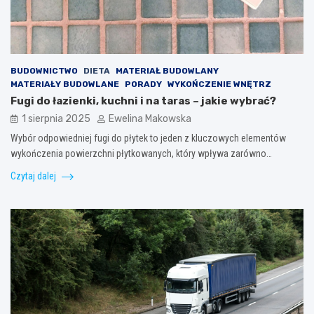
BUDOWNICTWO
DIETA
MATERIAŁ BUDOWLANY
MATERIAŁY BUDOWLANE
PORADY
WYKOŃCZENIE WNĘTRZ
Fugi do łazienki, kuchni i na taras – jakie wybrać?
1 sierpnia 2025
Ewelina Makowska
Wybór odpowiedniej fugi do płytek to jeden z kluczowych elementów
wykończenia powierzchni płytkowanych, który wpływa zarówno…
Czytaj dalej