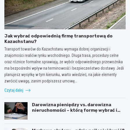
Jak wybrać odpowiednią firmę transportową do
Kazachstanu?
Transport towarów do Kazachstanu wymaga dobrej organizacji i
znajomości realiów rynku wschodniego. Długa trasa, procedury celne
oraz różnice formalne sprawiają, że wybór odpowiedniego przewoźnika
ma bezpośredni wpływ na terminowość i bezpieczeństwo dostawy. Jeśli
planujesz wysyłkę w tym kierunku, warto wiedzieć, na jakie elementy
zwrócić uwagę, zanim podpiszesz umowę…
Czytaj dalej
Darowizna pieniędzy vs. darowizna
nieruchomości – którą formę wybrać i
kiedy konieczny jest notariusz?