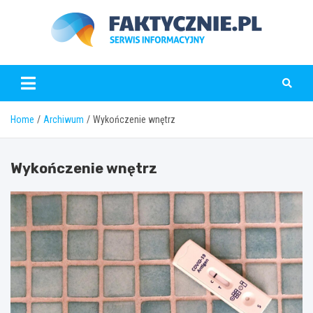
Skip
to
content
faktycznie.pl
Home
Archiwum
Wykończenie wnętrz
Wykończenie wnętrz