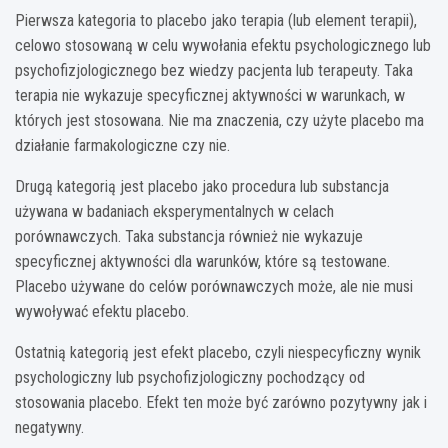
Pierwsza kategoria to placebo jako terapia (lub element terapii),
celowo stosowaną w celu wywołania efektu psychologicznego lub
psychofizjologicznego bez wiedzy pacjenta lub terapeuty. Taka
terapia nie wykazuje specyficznej aktywności w warunkach, w
których jest stosowana. Nie ma znaczenia, czy użyte placebo ma
działanie farmakologiczne czy nie.
Drugą kategorią jest placebo jako procedura lub substancja
używana w badaniach eksperymentalnych w celach
porównawczych. Taka substancja również nie wykazuje
specyficznej aktywności dla warunków, które są testowane.
Placebo używane do celów porównawczych może, ale nie musi
wywoływać efektu placebo.
Ostatnią kategorią jest efekt placebo, czyli niespecyficzny wynik
psychologiczny lub psychofizjologiczny pochodzący od
stosowania placebo. Efekt ten może być zarówno pozytywny jak i
negatywny.