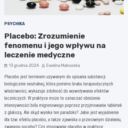
PSYCHIKA
Placebo: Zrozumienie
fenomenu i jego wpływu na
leczenie medyczne
13 grudnia 2024
Ewelina Makowska
Placebo jest terminem używanym do opisania substancji
biologicznie neutralnej, która pomimo braku terapeutycznych
właściwości, wykazuje zdolność do wywoływania efektów
leczniczych. W praktyce może to oznaczać obniżenie
intensywności bólu migrenowego poprzez przyjmowanie tabletek
z glukozą. Ale skąd wynika ten paradoks? Jakie jest wyjaśnienie
dla tzw. efektu placebo, a także zjawiska o przeciwnym działaniu,
zwanego nocebo? Czy stosowanie placebo w praktyce