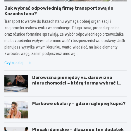
Jak wybrać odpowiednią firmę transportową do
Kazachstanu?
Transport towarów do Kazachstanu wymaga dobrej organizacji i
znajomości realiów rynku wschodniego. Długa trasa, procedury celne
oraz różnice formalne sprawiają, że wybór odpowiedniego przewoźnika
ma bezpośredni wpływ na terminowość i bezpieczeństwo dostawy. Jeśli
planujesz wysyłkę w tym kierunku, warto wiedzieć, na jakie elementy
zwrócić uwagę, zanim podpiszesz umowę…
Czytaj dalej
Darowizna pieniędzy vs. darowizna
nieruchomości – którą formę wybrać i
kiedy konieczny jest notariusz?
Markowe okulary – gdzie najlepiej kupić?
Plecaki damskie – dlaczego ten dodatek