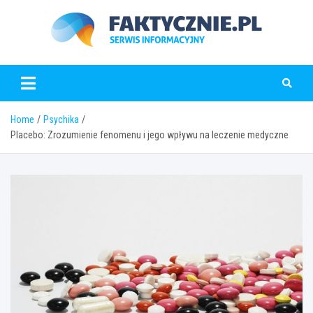
Skip
to
content
faktycznie.pl
Home
Psychika
Placebo: Zrozumienie fenomenu i jego wpływu na leczenie medyczne