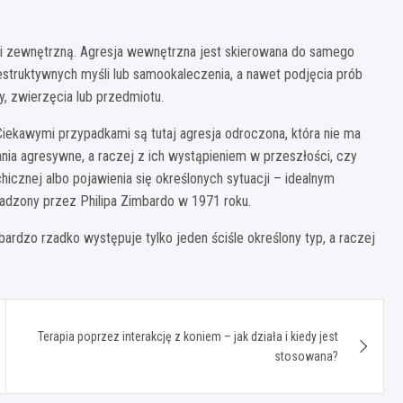
 i zewnętrzną. Agresja wewnętrzna jest skierowana do samego
struktywnych myśli lub samookaleczenia, a nawet podjęcia prób
, zwierzęcia lub przedmiotu.
 Ciekawymi przypadkami są tutaj agresja odroczona, która nie ma
a agresywne, a raczej z ich wystąpieniem w przeszłości, czy
hicznej albo pojawienia się określonych sytuacji – idealnym
adzony przez Philipa Zimbardo w 1971 roku.
rdzo rzadko występuje tylko jeden ściśle określony typ, a raczej
Terapia poprzez interakcję z koniem – jak działa i kiedy jest
stosowana?