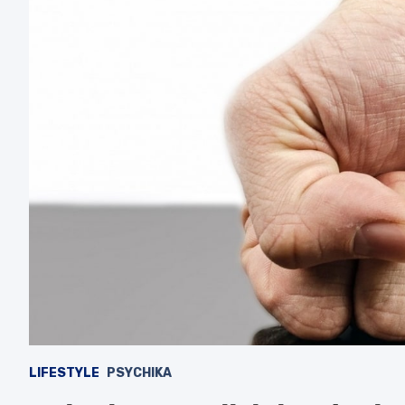
LIFESTYLE
PSYCHIKA