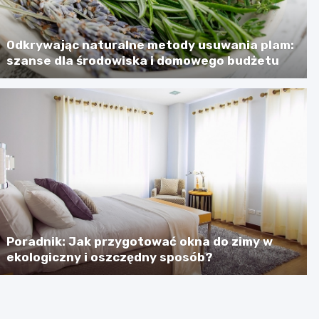
Odkrywając naturalne metody usuwania plam:
szanse dla środowiska i domowego budżetu
Poradnik: Jak przygotować okna do zimy w
ekologiczny i oszczędny sposób?