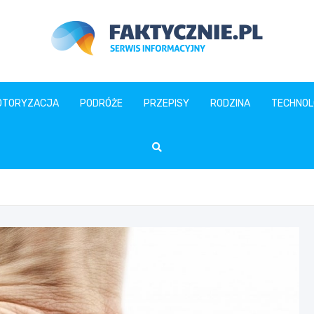
faktycznie.pl
OTORYZACJA
PODRÓŻE
PRZEPISY
RODZINA
TECHNOL