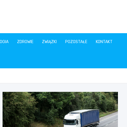
OGIA
ZDROWIE
ZWIĄZKI
POZOSTAŁE
KONTAKT