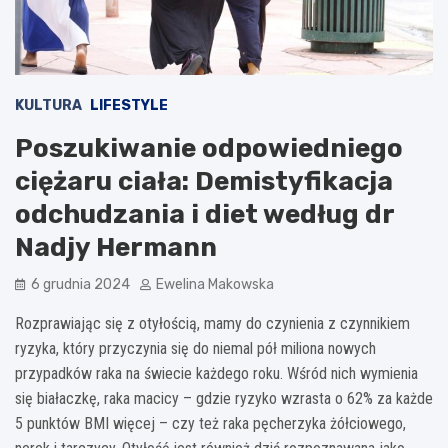
KULTURA
LIFESTYLE
Poszukiwanie odpowiedniego
ciężaru ciała: Demistyfikacja
odchudzania i diet według dr
Nadjy Hermann
6 grudnia 2024
Ewelina Makowska
Rozprawiając się z otyłością, mamy do czynienia z czynnikiem
ryzyka, który przyczynia się do niemal pół miliona nowych
przypadków raka na świecie każdego roku. Wśród nich wymienia
się białaczkę, raka macicy – gdzie ryzyko wzrasta o 62% za każde
5 punktów BMI więcej – czy też raka pęcherzyka żółciowego,