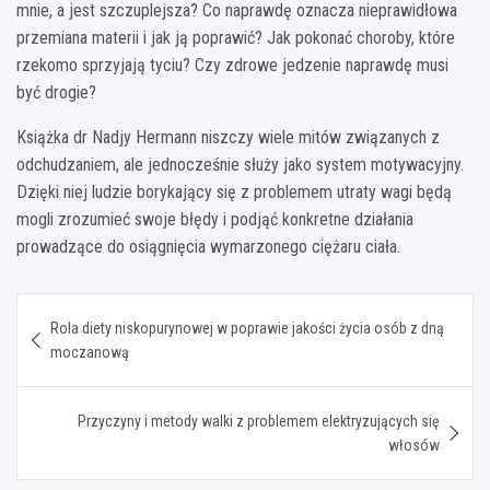
mnie, a jest szczuplejsza? Co naprawdę oznacza nieprawidłowa
przemiana materii i jak ją poprawić? Jak pokonać choroby, które
rzekomo sprzyjają tyciu? Czy zdrowe jedzenie naprawdę musi
być drogie?
Książka dr Nadjy Hermann niszczy wiele mitów związanych z
odchudzaniem, ale jednocześnie służy jako system motywacyjny.
Dzięki niej ludzie borykający się z problemem utraty wagi będą
mogli zrozumieć swoje błędy i podjąć konkretne działania
prowadzące do osiągnięcia wymarzonego ciężaru ciała.
Nawigacja
Rola diety niskopurynowej w poprawie jakości życia osób z dną
wpisu
moczanową
Przyczyny i metody walki z problemem elektryzujących się
włosów