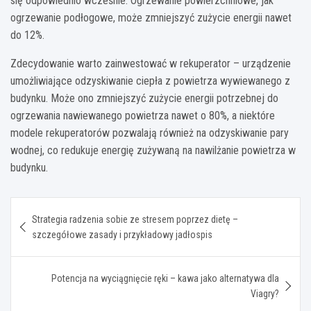
się odpowiednio wcześnie. Ogrzewanie powierzchniowe, jak
ogrzewanie podłogowe, może zmniejszyć zużycie energii nawet
do 12%.
Zdecydowanie warto zainwestować w rekuperator – urządzenie
umożliwiające odzyskiwanie ciepła z powietrza wywiewanego z
budynku. Może ono zmniejszyć zużycie energii potrzebnej do
ogrzewania nawiewanego powietrza nawet o 80%, a niektóre
modele rekuperatorów pozwalają również na odzyskiwanie pary
wodnej, co redukuje energię zużywaną na nawilżanie powietrza w
budynku.
Nawigacja
Strategia radzenia sobie ze stresem poprzez dietę –
wpisu
szczegółowe zasady i przykładowy jadłospis
Potencja na wyciągnięcie ręki – kawa jako alternatywa dla
Viagry?