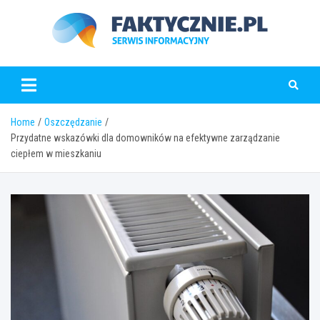
Skip
to
content
faktycznie.pl
Home
Oszczędzanie
Przydatne wskazówki dla domowników na efektywne zarządzanie
ciepłem w mieszkaniu