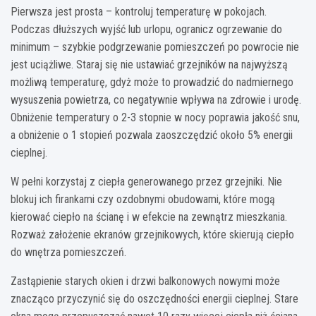
Pierwsza jest prosta – kontroluj temperaturę w pokojach.
Podczas dłuższych wyjść lub urlopu, ogranicz ogrzewanie do
minimum – szybkie podgrzewanie pomieszczeń po powrocie nie
jest uciążliwe. Staraj się nie ustawiać grzejników na najwyższą
możliwą temperaturę, gdyż może to prowadzić do nadmiernego
wysuszenia powietrza, co negatywnie wpływa na zdrowie i urodę.
Obniżenie temperatury o 2-3 stopnie w nocy poprawia jakość snu,
a obniżenie o 1 stopień pozwala zaoszczędzić około 5% energii
cieplnej.
W pełni korzystaj z ciepła generowanego przez grzejniki. Nie
blokuj ich firankami czy ozdobnymi obudowami, które mogą
kierować ciepło na ścianę i w efekcie na zewnątrz mieszkania.
Rozważ założenie ekranów grzejnikowych, które skierują ciepło
do wnętrza pomieszczeń.
Zastąpienie starych okien i drzwi balkonowych nowymi może
znacząco przyczynić się do oszczędności energii cieplnej. Stare