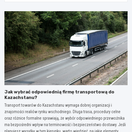
Jak wybrać odpowiednią firmę transportową do
Kazachstanu?
Transport towarów do Kazachstanu wymaga dobrej organizacji i
znajomości realiów rynku wschodniego. Długa trasa, procedury celne
oraz różnice formalne sprawiają, że wybór odpowiedniego przewoźnika
ma bezpośredni wpływ na terminowość i bezpieczeństwo dostawy. Jeśli
planujesz wysyłkę w tym kierunku, warto wiedzieć, na jakie elementy