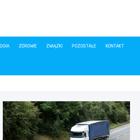
OGIA
ZDROWIE
ZWIĄZKI
POZOSTAŁE
KONTAKT