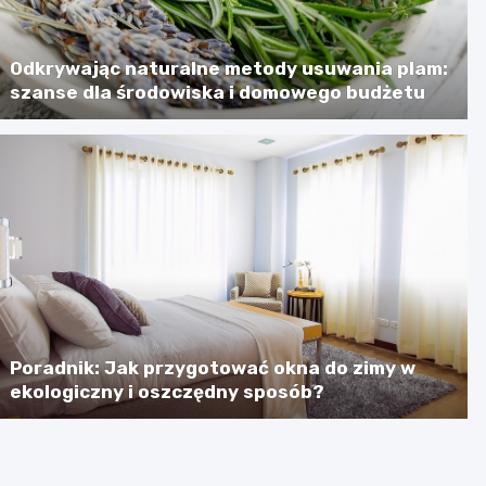
Odkrywając naturalne metody usuwania plam:
szanse dla środowiska i domowego budżetu
Poradnik: Jak przygotować okna do zimy w
ekologiczny i oszczędny sposób?