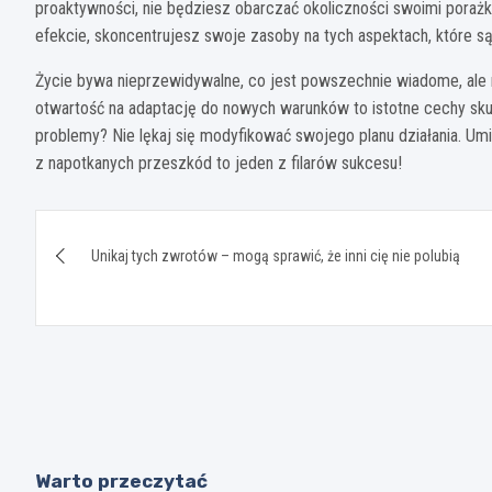
proaktywności, nie będziesz obarczać okoliczności swoimi porażk
efekcie, skoncentrujesz swoje zasoby na tych aspektach, które są
Życie bywa nieprzewidywalne, co jest powszechnie wiadome, ale n
otwartość na adaptację do nowych warunków to istotne cechy sku
problemy? Nie lękaj się modyfikować swojego planu działania. Umi
z napotkanych przeszkód to jeden z filarów sukcesu!
Nawigacja
Unikaj tych zwrotów – mogą sprawić, że inni cię nie polubią
wpisu
Warto przeczytać