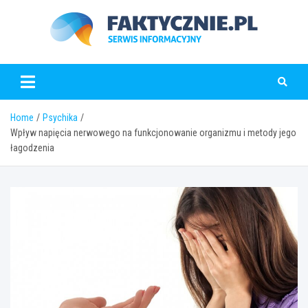
Skip
to
content
faktycznie.pl
Home
Psychika
Wpływ napięcia nerwowego na funkcjonowanie organizmu i metody jego
łagodzenia