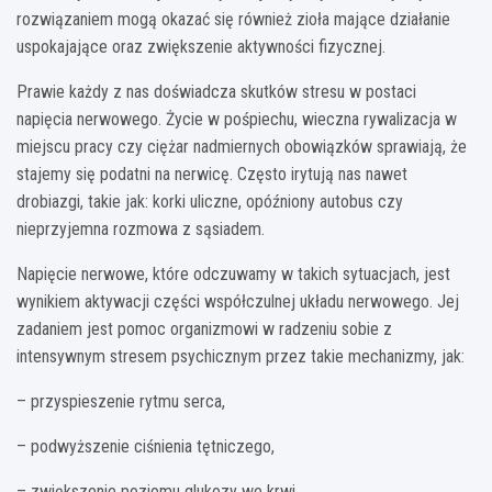
rozwiązaniem mogą okazać się również zioła mające działanie
uspokajające oraz zwiększenie aktywności fizycznej.
Prawie każdy z nas doświadcza skutków stresu w postaci
napięcia nerwowego. Życie w pośpiechu, wieczna rywalizacja w
miejscu pracy czy ciężar nadmiernych obowiązków sprawiają, że
stajemy się podatni na nerwicę. Często irytują nas nawet
drobiazgi, takie jak: korki uliczne, opóźniony autobus czy
nieprzyjemna rozmowa z sąsiadem.
Napięcie nerwowe, które odczuwamy w takich sytuacjach, jest
wynikiem aktywacji części współczulnej układu nerwowego. Jej
zadaniem jest pomoc organizmowi w radzeniu sobie z
intensywnym stresem psychicznym przez takie mechanizmy, jak:
– przyspieszenie rytmu serca,
– podwyższenie ciśnienia tętniczego,
– zwiększenie poziomu glukozy we krwi.