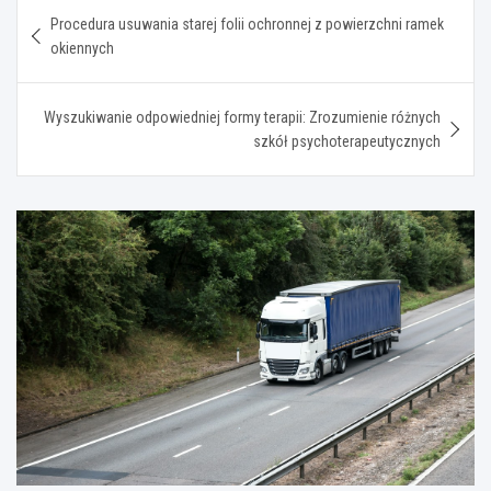
Nawigacja
Procedura usuwania starej folii ochronnej z powierzchni ramek
wpisu
okiennych
Wyszukiwanie odpowiedniej formy terapii: Zrozumienie różnych
szkół psychoterapeutycznych