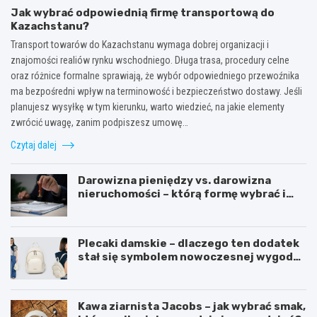
Jak wybrać odpowiednią firmę transportową do
Kazachstanu?
Transport towarów do Kazachstanu wymaga dobrej organizacji i
znajomości realiów rynku wschodniego. Długa trasa, procedury celne
oraz różnice formalne sprawiają, że wybór odpowiedniego przewoźnika
ma bezpośredni wpływ na terminowość i bezpieczeństwo dostawy. Jeśli
planujesz wysyłkę w tym kierunku, warto wiedzieć, na jakie elementy
zwrócić uwagę, zanim podpiszesz umowę…
Czytaj dalej
Darowizna pieniędzy vs. darowizna
nieruchomości – którą formę wybrać i
kiedy konieczny jest notariusz?
Plecaki damskie – dlaczego ten dodatek
stał się symbolem nowoczesnej wygody i
kobiecego stylu?
Kawa ziarnista Jacobs – jak wybrać smak,