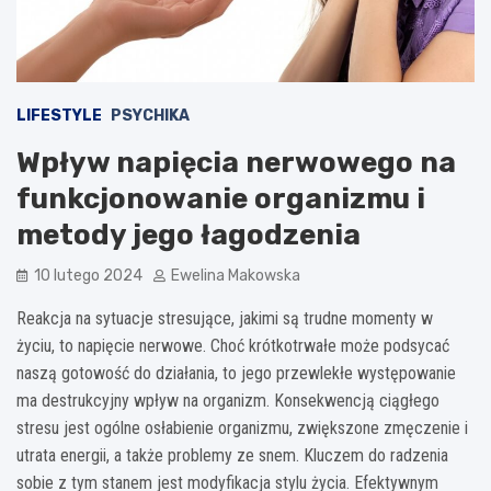
LIFESTYLE
PSYCHIKA
Wpływ napięcia nerwowego na
funkcjonowanie organizmu i
metody jego łagodzenia
10 lutego 2024
Ewelina Makowska
Reakcja na sytuacje stresujące, jakimi są trudne momenty w
życiu, to napięcie nerwowe. Choć krótkotrwałe może podsycać
naszą gotowość do działania, to jego przewlekłe występowanie
ma destrukcyjny wpływ na organizm. Konsekwencją ciągłego
stresu jest ogólne osłabienie organizmu, zwiększone zmęczenie i
utrata energii, a także problemy ze snem. Kluczem do radzenia
sobie z tym stanem jest modyfikacja stylu życia. Efektywnym