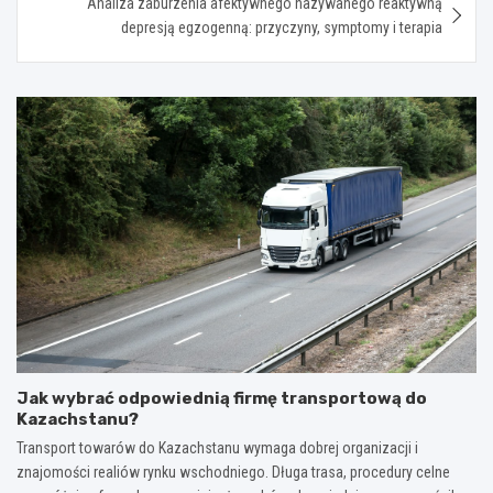
Analiza zaburzenia afektywnego nazywanego reaktywną
depresją egzogenną: przyczyny, symptomy i terapia
Jak wybrać odpowiednią firmę transportową do
Kazachstanu?
Transport towarów do Kazachstanu wymaga dobrej organizacji i
znajomości realiów rynku wschodniego. Długa trasa, procedury celne