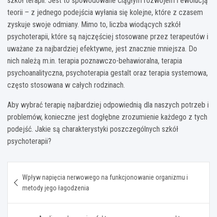
szkół terapii. Jest to spowodowane ciągłym rozwojem i ewolucją
teorii – z jednego podejścia wyłania się kolejne, które z czasem
zyskuje swoje odmiany. Mimo to, liczba wiodących szkół
psychoterapii, które są najczęściej stosowane przez terapeutów i
uważane za najbardziej efektywne, jest znacznie mniejsza. Do
nich należą m.in. terapia poznawczo-behawioralna, terapia
psychoanalityczna, psychoterapia gestalt oraz terapia systemowa,
często stosowana w całych rodzinach.
Aby wybrać terapię najbardziej odpowiednią dla naszych potrzeb i
problemów, konieczne jest dogłębne zrozumienie każdego z tych
podejść. Jakie są charakterystyki poszczególnych szkół
psychoterapii?
Nawigacja
Wpływ napięcia nerwowego na funkcjonowanie organizmu i
wpisu
metody jego łagodzenia