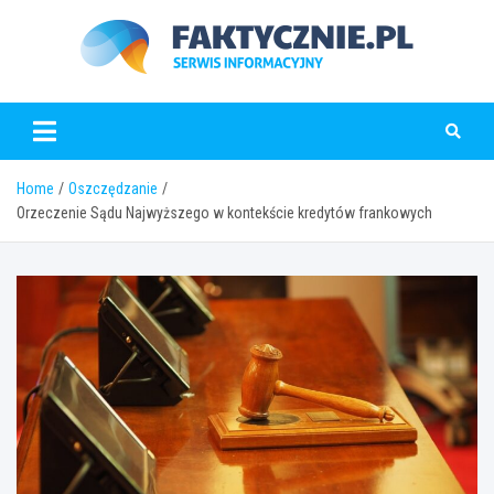
Skip
to
content
faktycznie.pl
Home
Oszczędzanie
Orzeczenie Sądu Najwyższego w kontekście kredytów frankowych