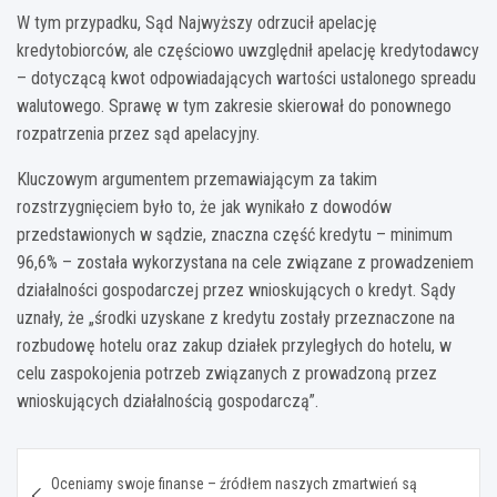
W tym przypadku, Sąd Najwyższy odrzucił apelację
kredytobiorców, ale częściowo uwzględnił apelację kredytodawcy
– dotyczącą kwot odpowiadających wartości ustalonego spreadu
walutowego. Sprawę w tym zakresie skierował do ponownego
rozpatrzenia przez sąd apelacyjny.
Kluczowym argumentem przemawiającym za takim
rozstrzygnięciem było to, że jak wynikało z dowodów
przedstawionych w sądzie, znaczna część kredytu – minimum
96,6% – została wykorzystana na cele związane z prowadzeniem
działalności gospodarczej przez wnioskujących o kredyt. Sądy
uznały, że „środki uzyskane z kredytu zostały przeznaczone na
rozbudowę hotelu oraz zakup działek przyległych do hotelu, w
celu zaspokojenia potrzeb związanych z prowadzoną przez
wnioskujących działalnością gospodarczą”.
Nawigacja
Oceniamy swoje finanse – źródłem naszych zmartwień są