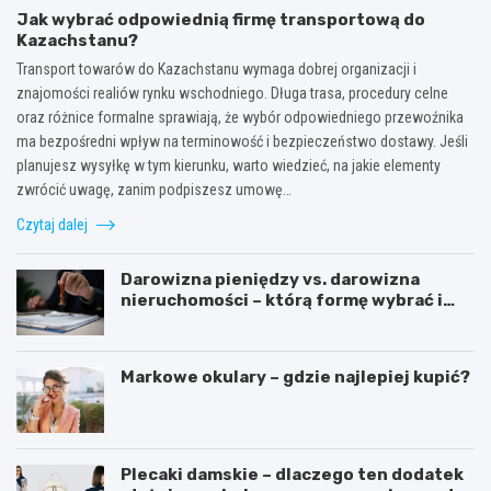
Jak wybrać odpowiednią firmę transportową do
Kazachstanu?
Transport towarów do Kazachstanu wymaga dobrej organizacji i
znajomości realiów rynku wschodniego. Długa trasa, procedury celne
oraz różnice formalne sprawiają, że wybór odpowiedniego przewoźnika
ma bezpośredni wpływ na terminowość i bezpieczeństwo dostawy. Jeśli
planujesz wysyłkę w tym kierunku, warto wiedzieć, na jakie elementy
zwrócić uwagę, zanim podpiszesz umowę…
Czytaj dalej
Darowizna pieniędzy vs. darowizna
nieruchomości – którą formę wybrać i
kiedy konieczny jest notariusz?
Markowe okulary – gdzie najlepiej kupić?
Plecaki damskie – dlaczego ten dodatek