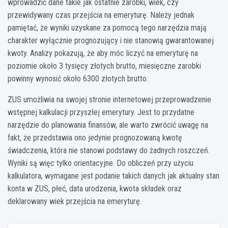
wprowadzić dane takie jak ostatnie zarobki, wiek, czy
przewidywany czas przejścia na emeryturę. Należy jednak
pamiętać, że wyniki uzyskane za pomocą tego narzędzia mają
charakter wyłącznie prognozujący i nie stanowią gwarantowanej
kwoty. Analizy pokazują, że aby móc liczyć na emeryturę na
poziomie około 3 tysięcy złotych brutto, miesięczne zarobki
powinny wynosić około 6300 złotych brutto.
ZUS umożliwia na swojej stronie internetowej przeprowadzenie
wstępnej kalkulacji przyszłej emerytury. Jest to przydatne
narzędzie do planowania finansów, ale warto zwrócić uwagę na
fakt, że przedstawia ono jedynie prognozowaną kwotę
świadczenia, która nie stanowi podstawy do żadnych roszczeń.
Wyniki są więc tylko orientacyjne. Do obliczeń przy użyciu
kalkulatora, wymagane jest podanie takich danych jak aktualny stan
konta w ZUS, płeć, data urodzenia, kwota składek oraz
deklarowany wiek przejścia na emeryturę.