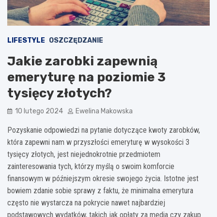
LIFESTYLE
OSZCZĘDZANIE
Jakie zarobki zapewnią
emeryturę na poziomie 3
tysięcy złotych?
10 lutego 2024
Ewelina Makowska
Pozyskanie odpowiedzi na pytanie dotyczące kwoty zarobków,
która zapewni nam w przyszłości emeryturę w wysokości 3
tysięcy złotych, jest niejednokrotnie przedmiotem
zainteresowania tych, którzy myślą o swoim komforcie
finansowym w późniejszym okresie swojego życia. Istotne jest
bowiem zdanie sobie sprawy z faktu, że minimalna emerytura
często nie wystarcza na pokrycie nawet najbardziej
podstawowych wydatków, takich jak opłaty za media czy zakup