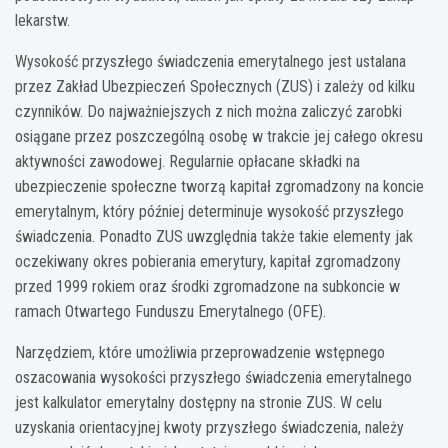
lekarstw.
Wysokość przyszłego świadczenia emerytalnego jest ustalana
przez Zakład Ubezpieczeń Społecznych (ZUS) i zależy od kilku
czynników. Do najważniejszych z nich można zaliczyć zarobki
osiągane przez poszczególną osobę w trakcie jej całego okresu
aktywności zawodowej. Regularnie opłacane składki na
ubezpieczenie społeczne tworzą kapitał zgromadzony na koncie
emerytalnym, który później determinuje wysokość przyszłego
świadczenia. Ponadto ZUS uwzględnia także takie elementy jak
oczekiwany okres pobierania emerytury, kapitał zgromadzony
przed 1999 rokiem oraz środki zgromadzone na subkoncie w
ramach Otwartego Funduszu Emerytalnego (OFE).
Narzędziem, które umożliwia przeprowadzenie wstępnego
oszacowania wysokości przyszłego świadczenia emerytalnego
jest kalkulator emerytalny dostępny na stronie ZUS. W celu
uzyskania orientacyjnej kwoty przyszłego świadczenia, należy