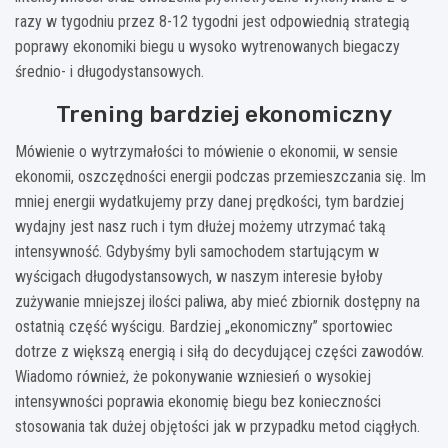
razy w tygodniu przez 8-12 tygodni jest odpowiednią strategią
poprawy ekonomiki biegu u wysoko wytrenowanych biegaczy
średnio- i długodystansowych.
Trening bardziej ekonomiczny
Mówienie o wytrzymałości to mówienie o ekonomii, w sensie
ekonomii, oszczędności energii podczas przemieszczania się. Im
mniej energii wydatkujemy przy danej prędkości, tym bardziej
wydajny jest nasz ruch i tym dłużej możemy utrzymać taką
intensywność. Gdybyśmy byli samochodem startującym w
wyścigach długodystansowych, w naszym interesie byłoby
zużywanie mniejszej ilości paliwa, aby mieć zbiornik dostępny na
ostatnią część wyścigu. Bardziej „ekonomiczny” sportowiec
dotrze z większą energią i siłą do decydującej części zawodów.
Wiadomo również, że pokonywanie wzniesień o wysokiej
intensywności poprawia ekonomię biegu bez konieczności
stosowania tak dużej objętości jak w przypadku metod ciągłych.