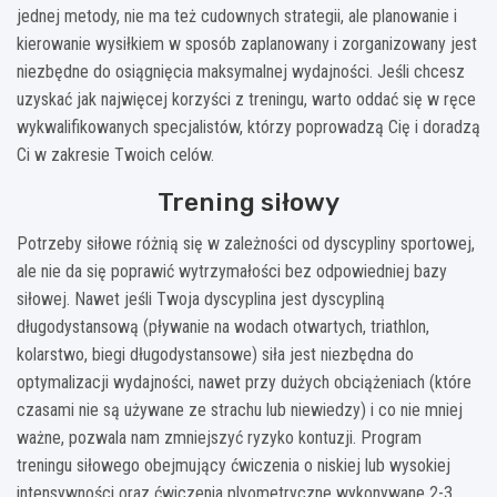
jednej metody, nie ma też cudownych strategii, ale planowanie i
kierowanie wysiłkiem w sposób zaplanowany i zorganizowany jest
niezbędne do osiągnięcia maksymalnej wydajności. Jeśli chcesz
uzyskać jak najwięcej korzyści z treningu, warto oddać się w ręce
wykwalifikowanych specjalistów, którzy poprowadzą Cię i doradzą
Ci w zakresie Twoich celów.
Trening siłowy
Potrzeby siłowe różnią się w zależności od dyscypliny sportowej,
ale nie da się poprawić wytrzymałości bez odpowiedniej bazy
siłowej. Nawet jeśli Twoja dyscyplina jest dyscypliną
długodystansową (pływanie na wodach otwartych, triathlon,
kolarstwo, biegi długodystansowe) siła jest niezbędna do
optymalizacji wydajności, nawet przy dużych obciążeniach (które
czasami nie są używane ze strachu lub niewiedzy) i co nie mniej
ważne, pozwala nam zmniejszyć ryzyko kontuzji. Program
treningu siłowego obejmujący ćwiczenia o niskiej lub wysokiej
intensywności oraz ćwiczenia plyometryczne wykonywane 2-3