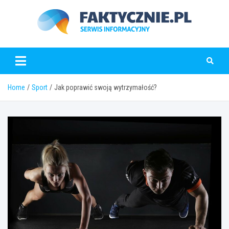
Skip
to
content
faktycznie.pl
Home
Sport
Jak poprawić swoją wytrzymałość?