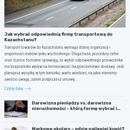
Jak wybrać odpowiednią firmę transportową do
Kazachstanu?
Transport towarów do Kazachstanu wymaga dobrej organizacji i
znajomości realiów rynku wschodniego. Długa trasa, procedury celne
oraz różnice formalne sprawiają, że wybór odpowiedniego przewoźnika
ma bezpośredni wpływ na terminowość i bezpieczeństwo dostawy. Jeśli
planujesz wysyłkę w tym kierunku, warto wiedzieć, na jakie elementy
zwrócić uwagę, zanim podpiszesz umowę…
Czytaj dalej
Darowizna pieniędzy vs. darowizna
nieruchomości – którą formę wybrać i
kiedy konieczny jest notariusz?
Markowe okulary – gdzie najlepiej kupić?