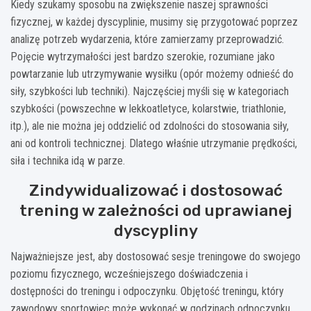
Kiedy szukamy sposobu na zwiększenie naszej sprawności
fizycznej, w każdej dyscyplinie, musimy się przygotować poprzez
analizę potrzeb wydarzenia, które zamierzamy przeprowadzić.
Pojęcie wytrzymałości jest bardzo szerokie, rozumiane jako
powtarzanie lub utrzymywanie wysiłku (opór możemy odnieść do
siły, szybkości lub techniki). Najczęściej myśli się w kategoriach
szybkości (powszechne w lekkoatletyce, kolarstwie, triathlonie,
itp.), ale nie można jej oddzielić od zdolności do stosowania siły,
ani od kontroli technicznej. Dlatego właśnie utrzymanie prędkości,
siła i technika idą w parze.
Zindywidualizować i dostosować
trening w zależności od uprawianej
dyscypliny
Najważniejsze jest, aby dostosować sesje treningowe do swojego
poziomu fizycznego, wcześniejszego doświadczenia i
dostępności do treningu i odpoczynku. Objętość treningu, który
zawodowy sportowiec może wykonać w godzinach odpoczynku