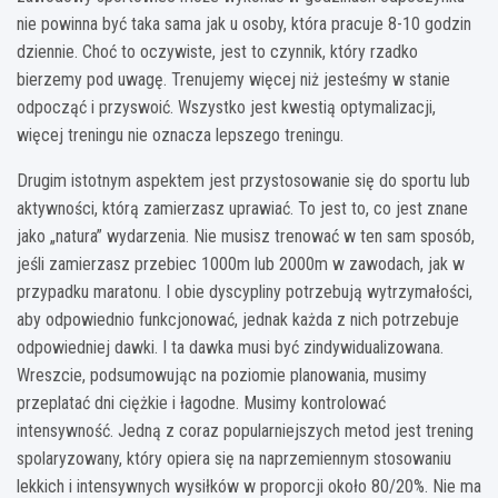
nie powinna być taka sama jak u osoby, która pracuje 8-10 godzin
dziennie. Choć to oczywiste, jest to czynnik, który rzadko
bierzemy pod uwagę. Trenujemy więcej niż jesteśmy w stanie
odpocząć i przyswoić. Wszystko jest kwestią optymalizacji,
więcej treningu nie oznacza lepszego treningu.
Drugim istotnym aspektem jest przystosowanie się do sportu lub
aktywności, którą zamierzasz uprawiać. To jest to, co jest znane
jako „natura” wydarzenia. Nie musisz trenować w ten sam sposób,
jeśli zamierzasz przebiec 1000m lub 2000m w zawodach, jak w
przypadku maratonu. I obie dyscypliny potrzebują wytrzymałości,
aby odpowiednio funkcjonować, jednak każda z nich potrzebuje
odpowiedniej dawki. I ta dawka musi być zindywidualizowana.
Wreszcie, podsumowując na poziomie planowania, musimy
przeplatać dni ciężkie i łagodne. Musimy kontrolować
intensywność. Jedną z coraz popularniejszych metod jest trening
spolaryzowany, który opiera się na naprzemiennym stosowaniu
lekkich i intensywnych wysiłków w proporcji około 80/20%. Nie ma