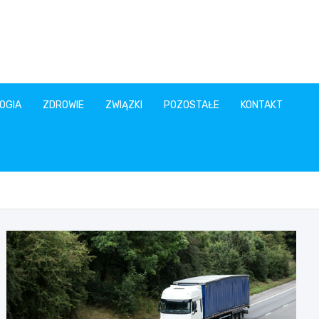
OGIA
ZDROWIE
ZWIĄZKI
POZOSTAŁE
KONTAKT