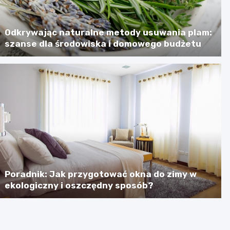
Odkrywając naturalne metody usuwania plam:
szanse dla środowiska i domowego budżetu
Poradnik: Jak przygotować okna do zimy w
ekologiczny i oszczędny sposób?