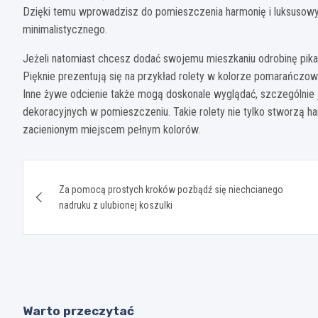
Dzięki temu wprowadzisz do pomieszczenia harmonię i luksusowy 
minimalistycznego.
Jeżeli natomiast chcesz dodać swojemu mieszkaniu odrobinę pikan
Pięknie prezentują się na przykład rolety w kolorze pomarańczow
Inne żywe odcienie także mogą doskonale wyglądać, szczególnie 
dekoracyjnych w pomieszczeniu. Takie rolety nie tylko stworzą ha
zacienionym miejscem pełnym kolorów.
Nawigacja
Za pomocą prostych kroków pozbądź się niechcianego
wpisu
nadruku z ulubionej koszulki
Warto przeczytać