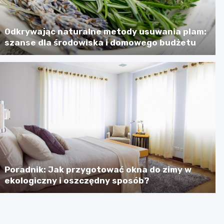
Odkrywając naturalne metody usuwania plam:
szanse dla środowiska i domowego budżetu
Poradnik: Jak przygotować okna do zimy w
ekologiczny i oszczędny sposób?