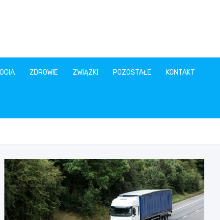
OGIA
ZDROWIE
ZWIĄZKI
POZOSTAŁE
KONTAKT