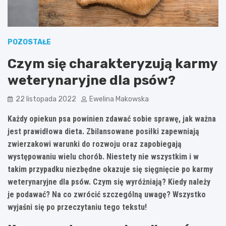
POZOSTAŁE
Czym się charakteryzują karmy
weterynaryjne dla psów?
22 listopada 2022
Ewelina Makowska
Każdy opiekun psa powinien zdawać sobie sprawę, jak ważna
jest prawidłowa dieta. Zbilansowane posiłki zapewniają
zwierzakowi warunki do rozwoju oraz zapobiegają
występowaniu wielu chorób. Niestety nie wszystkim i w
takim przypadku niezbędne okazuje się sięgnięcie po karmy
weterynaryjne dla psów. Czym się wyróżniają? Kiedy należy
je podawać? Na co zwrócić szczególną uwagę? Wszystko
wyjaśni się po przeczytaniu tego tekstu!