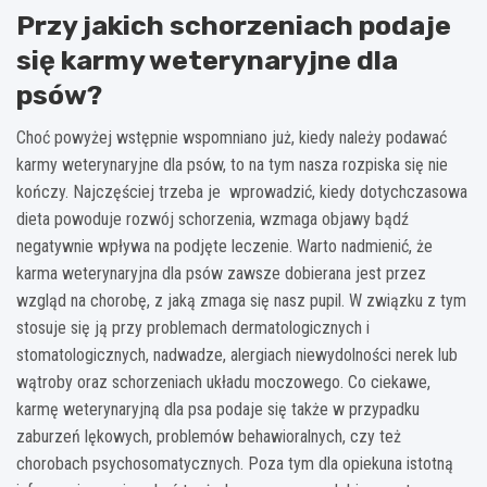
Przy jakich schorzeniach podaje
się karmy weterynaryjne dla
psów?
Choć powyżej wstępnie wspomniano już, kiedy należy podawać
karmy weterynaryjne dla psów, to na tym nasza rozpiska się nie
kończy. Najczęściej trzeba je wprowadzić, kiedy dotychczasowa
dieta powoduje rozwój schorzenia, wzmaga objawy bądź
negatywnie wpływa na podjęte leczenie. Warto nadmienić, że
karma weterynaryjna dla psów zawsze dobierana jest przez
wzgląd na chorobę, z jaką zmaga się nasz pupil. W związku z tym
stosuje się ją przy problemach dermatologicznych i
stomatologicznych, nadwadze, alergiach niewydolności nerek lub
wątroby oraz schorzeniach układu moczowego. Co ciekawe,
karmę weterynaryjną dla psa podaje się także w przypadku
zaburzeń lękowych, problemów behawioralnych, czy też
chorobach psychosomatycznych. Poza tym dla opiekuna istotną