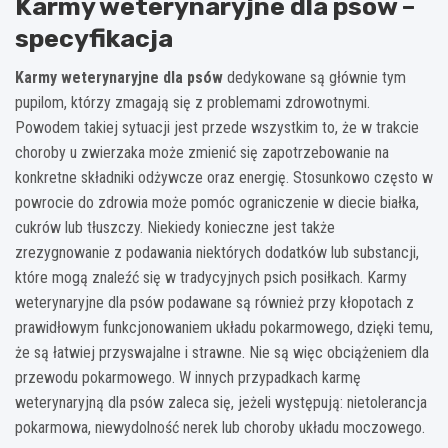
Karmy weterynaryjne dla psów –
specyfikacja
Karmy weterynaryjne dla psów
dedykowane są głównie tym
pupilom, którzy zmagają się z problemami zdrowotnymi.
Powodem takiej sytuacji jest przede wszystkim to, że w trakcie
choroby u zwierzaka może zmienić się zapotrzebowanie na
konkretne składniki odżywcze oraz energię. Stosunkowo często w
powrocie do zdrowia może pomóc ograniczenie w diecie białka,
cukrów lub tłuszczy. Niekiedy konieczne jest także
zrezygnowanie z podawania niektórych dodatków lub substancji,
które mogą znaleźć się w tradycyjnych psich posiłkach. Karmy
weterynaryjne dla psów podawane są również przy kłopotach z
prawidłowym funkcjonowaniem układu pokarmowego, dzięki temu,
że są łatwiej przyswajalne i strawne. Nie są więc obciążeniem dla
przewodu pokarmowego. W innych przypadkach karmę
weterynaryjną dla psów zaleca się, jeżeli występują: nietolerancja
pokarmowa, niewydolność nerek lub choroby układu moczowego.