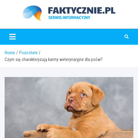
Skip
to
content
faktycznie.pl
Home
Pozostałe
Czym się charakteryzują karmy weterynaryjne dla psów?