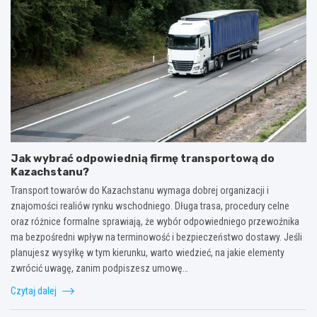
Jak wybrać odpowiednią firmę transportową do
Kazachstanu?
Transport towarów do Kazachstanu wymaga dobrej organizacji i
znajomości realiów rynku wschodniego. Długa trasa, procedury celne
oraz różnice formalne sprawiają, że wybór odpowiedniego przewoźnika
ma bezpośredni wpływ na terminowość i bezpieczeństwo dostawy. Jeśli
planujesz wysyłkę w tym kierunku, warto wiedzieć, na jakie elementy
zwrócić uwagę, zanim podpiszesz umowę…
Czytaj dalej