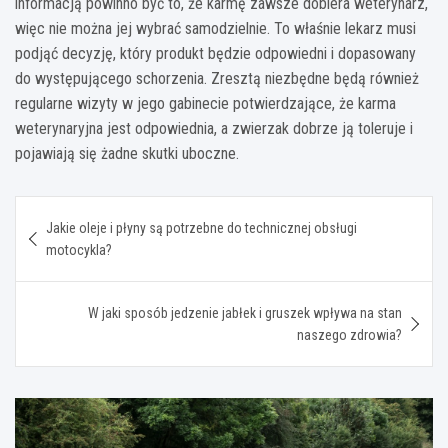
informacją powinno być to, że karmę zawsze dobiera weterynarz,
więc nie można jej wybrać samodzielnie. To właśnie lekarz musi
podjąć decyzję, który produkt będzie odpowiedni i dopasowany
do występującego schorzenia. Zresztą niezbędne będą również
regularne wizyty w jego gabinecie potwierdzające, że karma
weterynaryjna jest odpowiednia, a zwierzak dobrze ją toleruje i
pojawiają się żadne skutki uboczne.
Nawigacja
Jakie oleje i płyny są potrzebne do technicznej obsługi
wpisu
motocykla?
W jaki sposób jedzenie jabłek i gruszek wpływa na stan
naszego zdrowia?