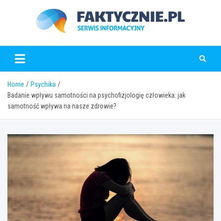
Skip
to
content
faktycznie.pl
Home
Psychika
Badanie wpływu samotności na psychofizjologię człowieka: jak
samotność wpływa na nasze zdrowie?