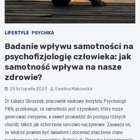
LIFESTYLE
PSYCHIKA
Badanie wpływu samotności na
psychofizjologię człowieka: jak
samotność wpływa na nasze
zdrowie?
25 listopada 2023
Ewelina Makowska
Dr Łukasz Okruszek, pracownik naukowy Instytutu Psychologii
PAN, przekonuje, że samotność jest czynnikiem, który może
generować cierpienie, a nawet prowadzić do postępu różnych
chorób, takich jak schorzenia sercowo-naczyniowe. Zauważa on,
że lekarze powinni być świadomi i doceniać znaczenie stanu