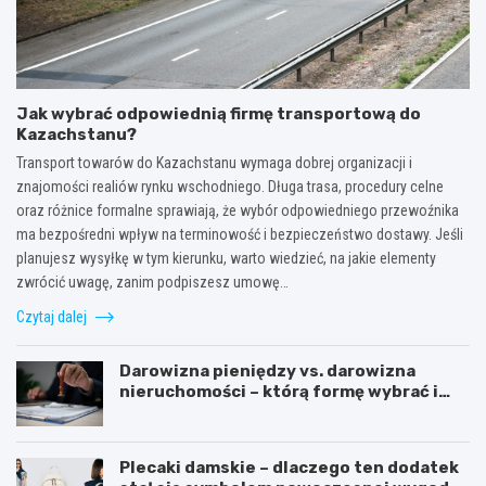
Jak wybrać odpowiednią firmę transportową do
Kazachstanu?
Transport towarów do Kazachstanu wymaga dobrej organizacji i
znajomości realiów rynku wschodniego. Długa trasa, procedury celne
oraz różnice formalne sprawiają, że wybór odpowiedniego przewoźnika
ma bezpośredni wpływ na terminowość i bezpieczeństwo dostawy. Jeśli
planujesz wysyłkę w tym kierunku, warto wiedzieć, na jakie elementy
zwrócić uwagę, zanim podpiszesz umowę…
Czytaj dalej
Darowizna pieniędzy vs. darowizna
nieruchomości – którą formę wybrać i
kiedy konieczny jest notariusz?
Plecaki damskie – dlaczego ten dodatek