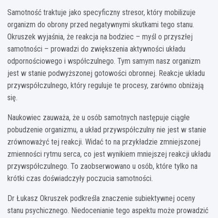
Samotność traktuje jako specyficzny stresor, który mobilizuje
organizm do obrony przed negatywnymi skutkami tego stanu.
Okruszek wyjaśnia, że reakcja na bodziec – myśl o przyszłej
samotności – prowadzi do zwiększenia aktywności układu
odpornościowego i współczulnego. Tym samym nasz organizm
jest w stanie podwyższonej gotowości obronnej. Reakcje układu
przywspółczulnego, który reguluje te procesy, zarówno obniżają
się.
Naukowiec zauważa, że u osób samotnych następuje ciągłe
pobudzenie organizmu, a układ przywspółczulny nie jest w stanie
zrównoważyć tej reakcji. Widać to na przykładzie zmniejszonej
zmienności rytmu serca, co jest wynikiem mniejszej reakcji układu
przywspółczulnego. To zaobserwowano u osób, które tylko na
krótki czas doświadczyły poczucia samotności.
Dr Łukasz Okruszek podkreśla znaczenie subiektywnej oceny
stanu psychicznego. Niedocenianie tego aspektu może prowadzić