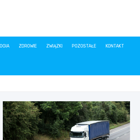
OGIA
ZDROWIE
ZWIĄZKI
POZOSTAŁE
KONTAKT