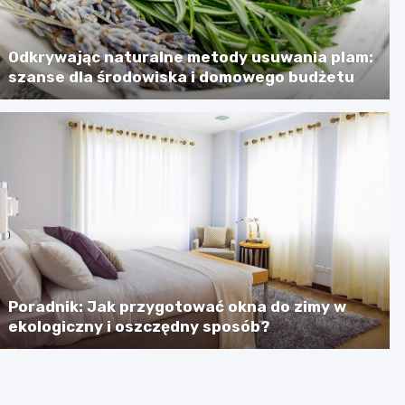
Odkrywając naturalne metody usuwania plam:
szanse dla środowiska i domowego budżetu
Poradnik: Jak przygotować okna do zimy w
ekologiczny i oszczędny sposób?