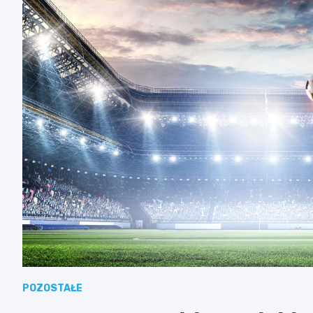
POZOSTAŁE