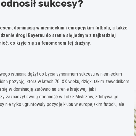
 odnosił sukcesy?
esem, dominacją w niemieckim i europejskim futbolu, a także
edzenie drogi Bayernu do stania się jednym z najbardziej
ieć, co kryje się za fenomenem tej drużyny.
ego istnienia dążył do bycia synonimem sukcesu w niemieckim
dną pozycję, która w latach 70. XX wieku, dzięki takim zawodnikom
 się w dominację zarówno na arenie krajowej, jak i
wszy zaznaczył swoją obecność w Lidze Mistrzów, zdobywając
 nie tylko ugruntowały pozycję klubu w europejskim futbolu, ale