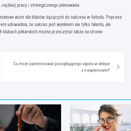
 ciężkiej pracy i strategicznego planowania.
, stanowi wzór dla klubów dążących do sukcesu w futbolu. Poprzez
yern udowadnia, że sukces jest wynikiem nie tylko talentu, ale
ych klubach piłkarskich można przeczytać także na stronie
Co może zainteresować początkującego vapera w sklepie
z e-papierosami?