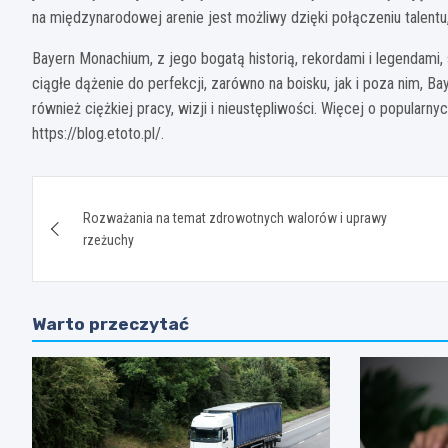
na międzynarodowej arenie jest możliwy dzięki połączeniu talentu,
Bayern Monachium, z jego bogatą historią, rekordami i legendami
ciągłe dążenie do perfekcji, zarówno na boisku, jak i poza nim, Ba
również ciężkiej pracy, wizji i nieustępliwości. Więcej o popularn
https://blog.etoto.pl/
.
Nawigacja
Rozważania na temat zdrowotnych walorów i uprawy
wpisu
rzeżuchy
Warto przeczytać