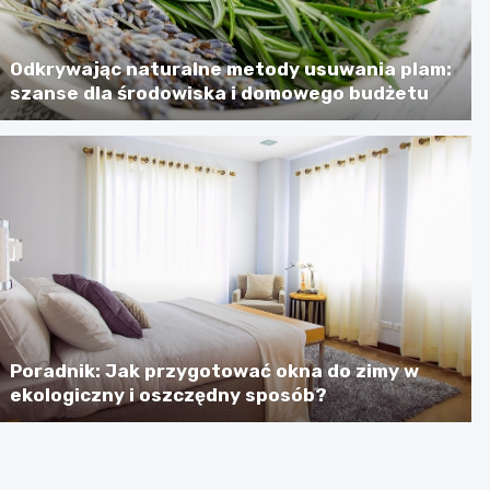
Odkrywając naturalne metody usuwania plam:
szanse dla środowiska i domowego budżetu
Poradnik: Jak przygotować okna do zimy w
ekologiczny i oszczędny sposób?