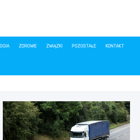
OGIA
ZDROWIE
ZWIĄZKI
POZOSTAŁE
KONTAKT