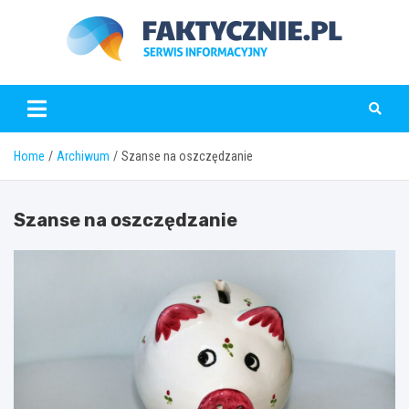
Skip
to
content
faktycznie.pl
Home
Archiwum
Szanse na oszczędzanie
Szanse na oszczędzanie