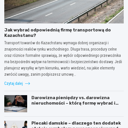
Jak wybrać odpowiednią firmę transportową do
Kazachstanu?
Transport towarów do Kazachstanu wymaga dobrej organizacji i
znajomości realiów rynku wschodniego. Długa trasa, procedury celne
oraz różnice formalne sprawiają, że wybór odpowiedniego przewoźnika
ma bezpośredni wpływ na terminowość i bezpieczeństwo dostawy. Jeśli
planujesz wysyłkę w tym kierunku, warto wiedzieć, na jakie elementy
zwrócić uwagę, zanim podpiszesz umowę…
Czytaj dalej
Darowizna pieniędzy vs. darowizna
nieruchomości – którą formę wybrać i
kiedy konieczny jest notariusz?
Plecaki damskie – dlaczego ten dodatek