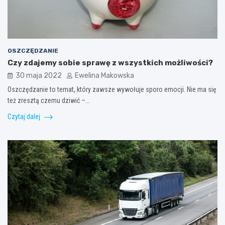
OSZCZĘDZANIE
Czy zdajemy sobie sprawę z wszystkich możliwości?
30 maja 2022
Ewelina Makowska
Oszczędzanie to temat, który zawsze wywołuje sporo emocji. Nie ma się
też zresztą czemu dziwić –…
Czytaj dalej