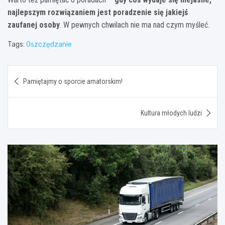
najlepszym rozwiązaniem jest poradzenie się jakiejś
zaufanej osoby
. W pewnych chwilach nie ma nad czym myśleć.
Tags:
Oszczędzanie
Nawigacja
Pamiętajmy o sporcie amatorskim!
wpisu
Kultura młodych ludzi