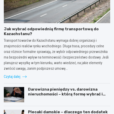
Jak wybrać odpowiednią firmę transportową do
Kazachstanu?
Transport towarów do Kazachstanu wymaga dobrej organizacji i
znajomości realiów rynku wschodniego. Długa trasa, procedury celne
oraz różnice formalne sprawiają, że wybór odpowiedniego przewoźnika
ma bezpośredni wpływ na terminowość i bezpieczeństwo dostawy. Jeśli
planujesz wysyłkę w tym kierunku, warto wiedzieć, na jakie elementy
zwrócić uwagę, zanim podpiszesz umowę…
Czytaj dalej
Darowizna pieniędzy vs. darowizna
nieruchomości – którą formę wybrać i
kiedy konieczny jest notariusz?
Plecaki damskie – dlaczego ten dodatek