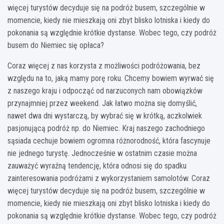
więcej turystów decyduje się na podróż busem, szczególnie w
momencie, kiedy nie mieszkają oni zbyt blisko lotniska i kiedy do
pokonania są względnie krótkie dystanse. Wobec tego, czy podróż
busem do Niemiec się opłaca?
Coraz więcej z nas korzysta z możliwości podróżowania, bez
względu na to, jaką mamy porę roku. Chcemy bowiem wyrwać się
z naszego kraju i odpocząć od narzuconych nam obowiązków
przynajmniej przez weekend. Jak łatwo można się domyślić,
nawet dwa dni wystarczą, by wybrać się w krótką, aczkolwiek
pasjonującą podróż np. do Niemiec. Kraj naszego zachodniego
sąsiada cechuje bowiem ogromna różnorodność, która fascynuje
nie jednego turystę. Jednocześnie w ostatnim czasie można
zauważyć wyraźną tendencję, która odnosi się do spadku
zainteresowania podróżami z wykorzystaniem samolotów. Coraz
więcej turystów decyduje się na podróż busem, szczególnie w
momencie, kiedy nie mieszkają oni zbyt blisko lotniska i kiedy do
pokonania są względnie krótkie dystanse. Wobec tego, czy podróż