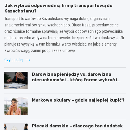
Jak wybrać odpowiednią firmę transportową do
Kazachstanu?
Transport towarów do Kazachstanu wymaga dobrej organizacji i
znajomości realiów rynku wschodniego. Długa trasa, procedury celne
oraz różnice formalne sprawiają, że wybór odpowiedniego przewoźnika
ma bezpośredni wpływ na terminowość i bezpieczeństwo dostawy. Jeśli
planujesz wysyłkę w tym kierunku, warto wiedzieć, na jakie elementy
zwrócić uwagę, zanim podpiszesz umowę…
Czytaj dalej
Darowizna pieniędzy vs. darowizna
nieruchomości – którą formę wybrać i
kiedy konieczny jest notariusz?
Markowe okulary – gdzie najlepiej kupić?
Plecaki damskie – dlaczego ten dodatek