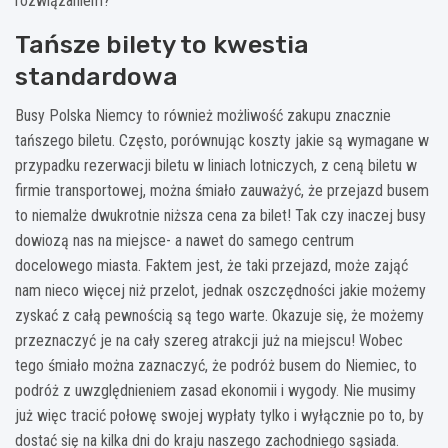
rozwiązaniem?
Tańsze bilety to kwestia
standardowa
Busy Polska Niemcy
to również możliwość zakupu znacznie
tańszego biletu. Często, porównując koszty jakie są wymagane w
przypadku rezerwacji biletu w liniach lotniczych, z ceną biletu w
firmie transportowej, można śmiało zauważyć, że przejazd busem
to niemalże dwukrotnie niższa cena za bilet! Tak czy inaczej busy
dowiozą nas na miejsce- a nawet do samego centrum
docelowego miasta. Faktem jest, że taki przejazd, może zająć
nam nieco więcej niż przelot, jednak oszczędności jakie możemy
zyskać z całą pewnością są tego warte. Okazuje się, że możemy
przeznaczyć je na cały szereg atrakcji już na miejscu! Wobec
tego śmiało można zaznaczyć, że podróż busem do Niemiec, to
podróż z uwzględnieniem zasad ekonomii i wygody. Nie musimy
już więc tracić połowę swojej wypłaty tylko i wyłącznie po to, by
dostać się na kilka dni do kraju naszego zachodniego sąsiada.