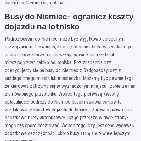
busem do Niemiec się opłaca?
Busy do Niemiec- ogranicz koszty
dojazdu na lotnisko
Podróż busem do Niemiec może być wyjątkowo opłacalnym
rozwiązaniem. Głównie będzie się to odnosiło do wszystkich tych
podróżników, którzy nie mieszkają w wielkich miasta lub
mieszkają zbyt daleko od lotniska. Bez znaczenia czy
zdecydujemy się na busy do Niemiec z Bydgoszczy, czy z
każdego innego miasta lub miasteczka. Możemy być pewnie tego,
że kierowca zatrzyma się w wyznaczonym miejscu i zabierze nas
z umówionego przystanku. Wobec tego pierwszą kwestię
opłacalności podróży do Niemiec busem stanowi całkowite
zredukowanie kosztów dojazdu do lotniska. Zarówno paliwo jak i
dodatkowe bilety autobusowe- licząc przejazd w dwie strony-
mogą nas sporo kosztować. Wobec tego, czy jest sens wydawać
dodatkowe oszczędności, skoro busy stają się o wiele lepszym