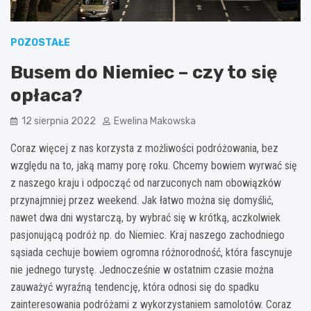
POZOSTAŁE
Busem do Niemiec – czy to się
opłaca?
12 sierpnia 2022
Ewelina Makowska
Coraz więcej z nas korzysta z możliwości podróżowania, bez
względu na to, jaką mamy porę roku. Chcemy bowiem wyrwać się
z naszego kraju i odpocząć od narzuconych nam obowiązków
przynajmniej przez weekend. Jak łatwo można się domyślić,
nawet dwa dni wystarczą, by wybrać się w krótką, aczkolwiek
pasjonującą podróż np. do Niemiec. Kraj naszego zachodniego
sąsiada cechuje bowiem ogromna różnorodność, która fascynuje
nie jednego turystę. Jednocześnie w ostatnim czasie można
zauważyć wyraźną tendencję, która odnosi się do spadku
zainteresowania podróżami z wykorzystaniem samolotów. Coraz